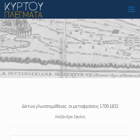
Δίκτυα γλωσσομάθειας: οι μεταφράσεις 1700-1832
Αλεξάνδρα Σφοίνη