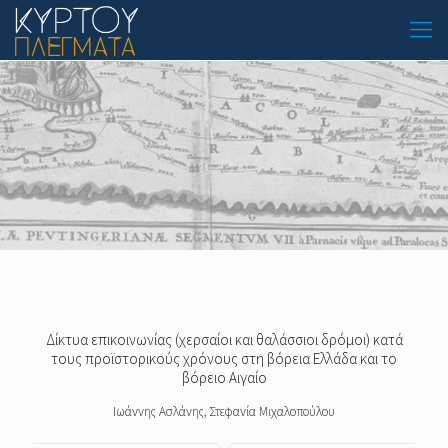
Δίκτυα επικοινωνίας (χερσαίοι και θαλάσσιοι δρόμοι) κατά
τους προϊστορικούς χρόνους στη βόρεια Ελλάδα και το
βόρειο Αιγαίο
Ιωάννης Ασλάνης, Στεφανία Μιχαλοπούλου