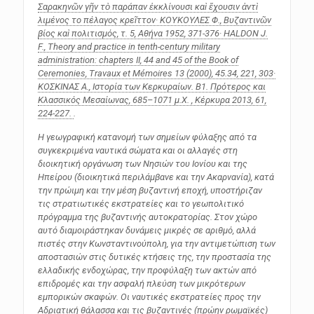
Σαρακηνῶν γῆν τὸ παράπαν ἐκκλίνουσι καὶ ἔχουσιν ἀντὶ
λιμένος το πέλαγος κρεῖττον
· ΚΟΥΚΟΥΛΕΣ Φ.,
Βυζαντινῶν
βίος καὶ πολιτισμός
, τ. 5, Αθήνα 1952, 371-376· HALDON J.
F., Theory and practice in tenth-century military
administration: chapters II, 44 and 45 of the Book of
Ceremonies, Travaux et Mémoires 13 (2000), 45.34, 221, 303·
ΚΟΣΚΙΝΑΣ Α., Ιστορία των Κερκυραίων. B1.
Πρότερος και
Κλασσικός Μεσαίωνας, 685–1071 μ.Χ.
, Κέρκυρα 2013, 61,
224-227.
.
Η γεωγραφική κατανομή των σημείων φύλαξης από τα
συγκεκριμένα ναυτικά σώματα και οι αλλαγές στη
διοικητική οργάνωση των Νησιών του Ιονίου και της
Ηπείρου (διοικητικά περιλάμβανε και την Ακαρνανία), κατά
την πρώιμη και την μέση βυζαντινή εποχή, υποστήριζαν
τις στρατιωτικές εκστρατείες και το γεωπολιτικό
πρόγραμμα της βυζαντινής αυτοκρατορίας. Στον χώρο
αυτό διαμοιράστηκαν δυνάμεις μικρές σε αριθμό, αλλά
πιστές στην Κωνσταντινούπολη, για την αντιμετώπιση των
αποστασιών στις δυτικές κτήσεις της, την προστασία της
ελλαδικής ενδοχώρας, την προφύλαξη των ακτών από
επιδρομές και την ασφαλή πλεύση των μικρότερων
εμπορικών σκαφών. Οι ναυτικές εκστρατείες προς την
Αδριατική θάλασσα και τις βυζαντινές (πρώην ρωμαϊκές)