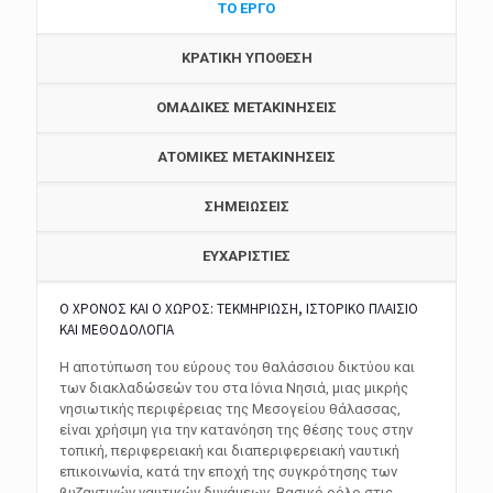
ΤΟ ΕΡΓΟ
ΚΡΑΤΙΚΗ ΥΠΟΘΕΣΗ
ΟΜΑΔΙΚΕΣ ΜΕΤΑΚΙΝΗΣΕΙΣ
ΑΤΟΜΙΚΕΣ ΜΕΤΑΚΙΝΗΣΕΙΣ
ΣΗΜΕΙΩΣΕΙΣ
ΕΥΧΑΡΙΣΤΙΕΣ
Ο ΧΡΟΝΟΣ ΚΑΙ Ο ΧΩΡΟΣ: ΤΕΚΜΗΡΙΩΣΗ, ΙΣΤΟΡΙΚΟ ΠΛΑΙΣΙΟ
ΚΑΙ ΜΕΘΟΔΟΛΟΓΙΑ
Η αποτύπωση του εύρους του θαλάσσιου δικτύου και
των διακλαδώσεών του στα Ιόνια Νησιά, μιας μικρής
νησιωτικής περιφέρειας της Μεσογείου θάλασσας,
είναι χρήσιμη για την κατανόηση της θέσης τους στην
τοπική, περιφερειακή και διαπεριφερειακή ναυτική
επικοινωνία, κατά την εποχή της συγκρότησης των
βυζαντινών ναυτικών δυνάμεων. Βασικό ρόλο στις